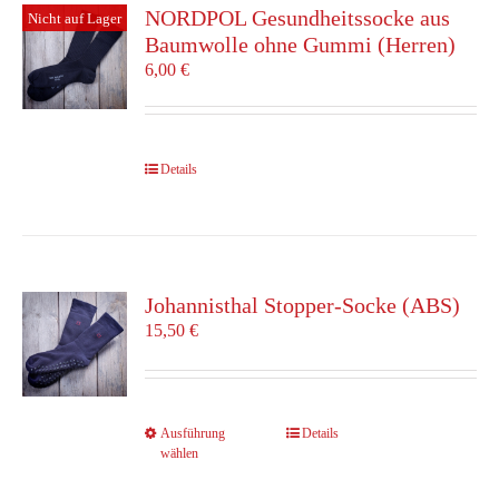
Die
NORDPOL Gesundheitssocke aus
Nicht auf Lager
Optionen
Baumwolle ohne Gummi (Herren)
können
6,00
€
auf
der
Produktseite
gewählt
Details
werden
Johannisthal Stopper-Socke (ABS)
15,50
€
Dieses
Ausführung
Details
wählen
Produkt
weist