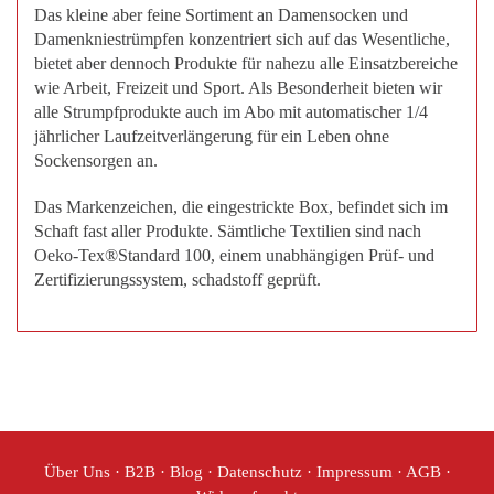
Das kleine aber feine Sortiment an Damensocken und
Damenkniestrümpfen konzentriert sich auf das Wesentliche,
bietet aber dennoch Produkte für nahezu alle Einsatzbereiche
wie Arbeit, Freizeit und Sport. Als Besonderheit bieten wir
alle Strumpfprodukte auch im Abo mit automatischer 1/4
jährlicher Laufzeitverlängerung für ein Leben ohne
Sockensorgen an.
Das Markenzeichen, die eingestrickte Box, befindet sich im
Schaft fast aller Produkte. Sämtliche Textilien sind nach
Oeko-Tex®Standard 100, einem unabhängigen Prüf- und
Zertifizierungssystem, schadstoff geprüft.
Über Uns
·
B2B
·
Blog
·
Datenschutz
·
Impressum
·
AGB
·