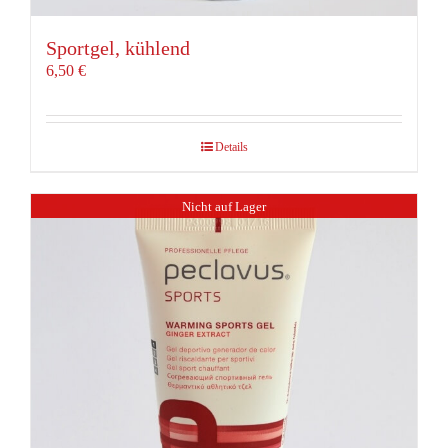
Sportgel, kühlend
6,50
€
Details
Nicht auf Lager