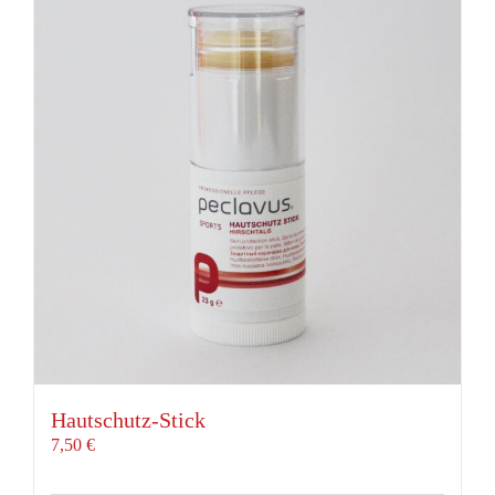
Hautschutz-Stick
7,50
€