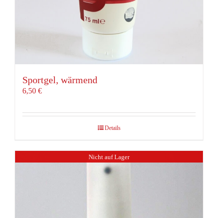
Sportgel, wärmend
6,50
€
Details
Nicht auf Lager