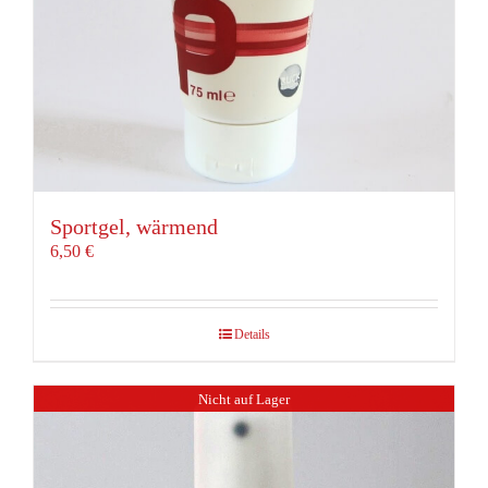
Sportgel, wärmend
6,50
€
Details
Nicht auf Lager