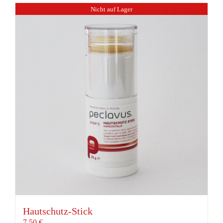
Nicht auf Lager
Hautschutz-Stick
7,50
€