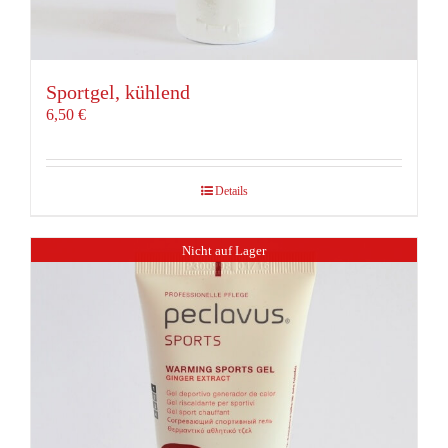
Sportgel, kühlend
6,50
€
Details
Nicht auf Lager