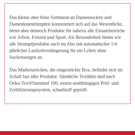
Das kleine aber feine Sortiment an Damensocken und
Damenkniestrümpfen konzentriert sich auf das Wesentliche,
bietet aber dennoch Produkte für nahezu alle Einsatzbereiche
wie Arbeit, Freizeit und Sport. Als Besonderheit bieten wir
alle Strumpfprodukte auch im Abo mit automatischer 1/4
jährlicher Laufzeitverlängerung für ein Leben ohne
Sockensorgen an.
Das Markenzeichen, die eingestrickte Box, befindet sich im
Schaft fast aller Produkte. Sämtliche Textilien sind nach
Oeko-Tex®Standard 100, einem unabhängigen Prüf- und
Zertifizierungssystem, schadstoff geprüft.