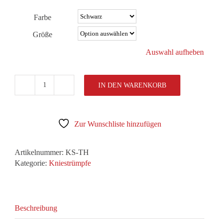
Farbe
Größe
Auswahl aufheben
IN DEN WARENKORB
Tempelhof
Business-
Kniestrumpf
(Herren)
Zur Wunschliste hinzufügen
Menge
Artikelnummer:
KS-TH
Kategorie:
Kniestrümpfe
Beschreibung