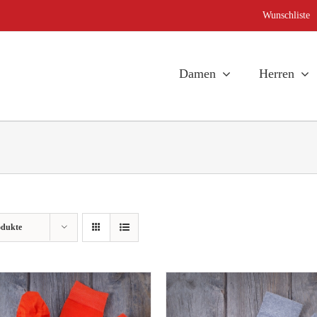
Wunschliste
Damen
Herren
odukte