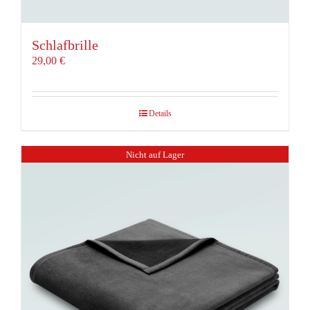
Schlafbrille
29,00
€
Details
Nicht auf Lager