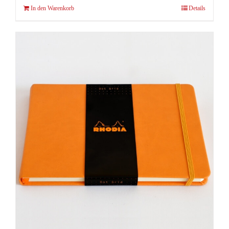
In den Warenkorb
Details