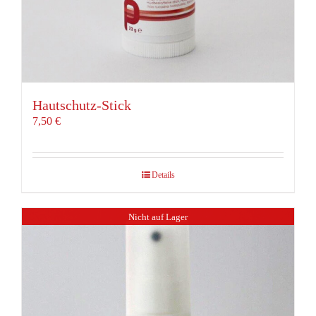
Hautschutz-Stick
7,50
€
Details
Nicht auf Lager