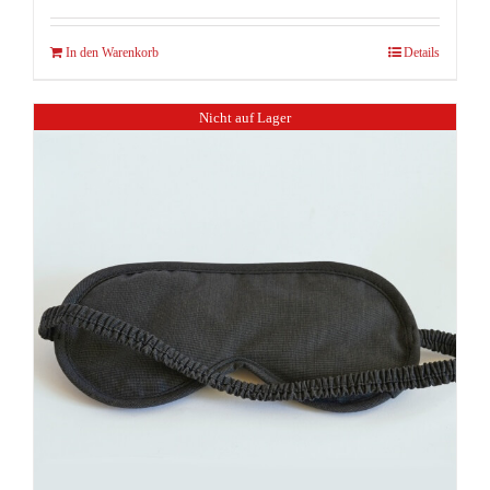
In den Warenkorb
Details
Nicht auf Lager