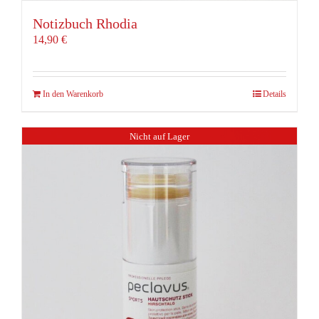
Notizbuch Rhodia
14,90
€
In den Warenkorb
Details
Nicht auf Lager