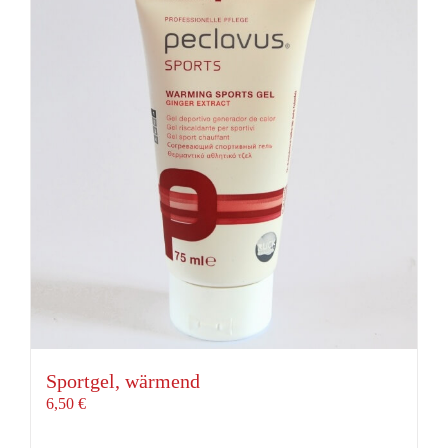
Sportgel, wärmend
6,50
€