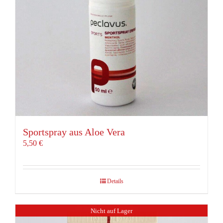
Sportspray aus Aloe Vera
5,50
€
Details
Nicht auf Lager