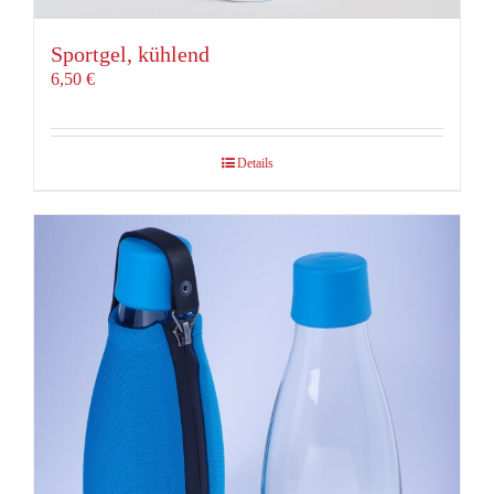
Sportgel, kühlend
6,50
€
Details