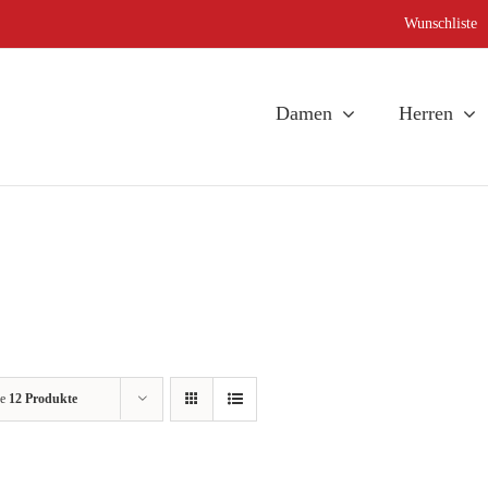
Wunschliste
Damen
Herren
ge
12 Produkte