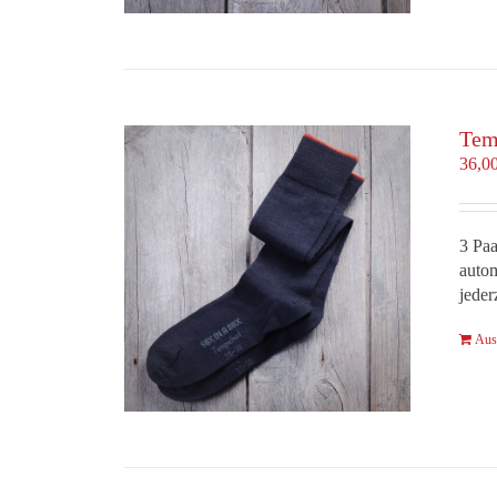
Tem
36,0
3 Paa
autom
jeder
Aus