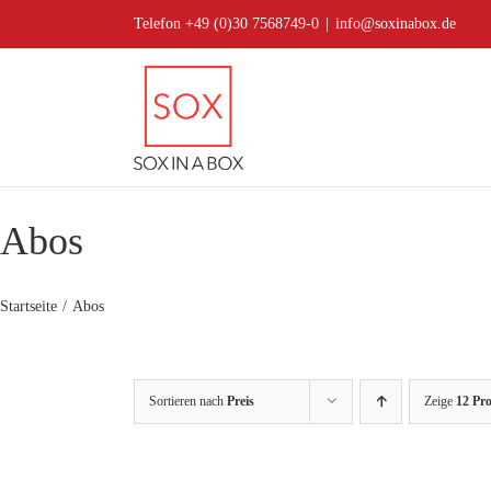
Zum
Telefon +49 (0)30 7568749-0
|
info@soxinabox.de
Inhalt
springen
Abos
Startseite
Abos
Sortieren nach
Preis
Zeige
12 Pr