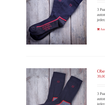
3 Paa
autom
jeder
Aus
Obe
39,0
3 Paa
autom
jeder