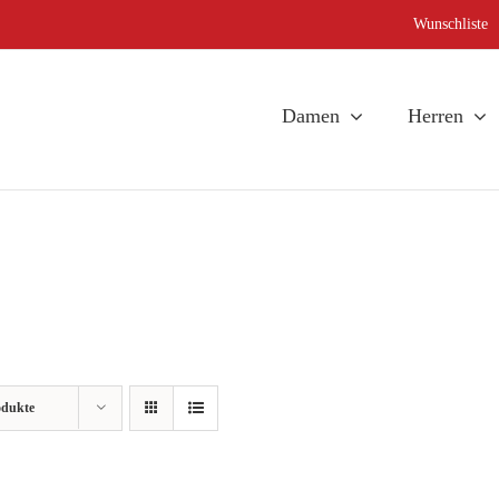
Wunschliste
Damen
Herren
odukte