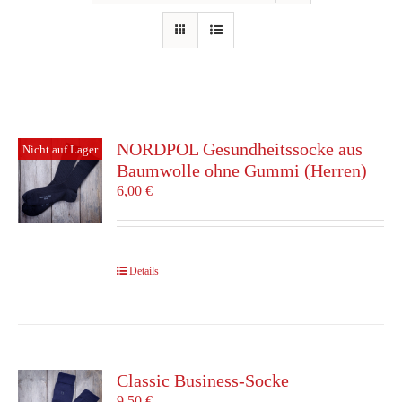
NORDPOL Gesundheitssocke aus
Nicht auf Lager
Baumwolle ohne Gummi (Herren)
6,00
€
Details
Classic Business-Socke
9,50
€