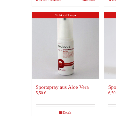
Nicht auf Lager
Sportspray aus Aloe Vera
Spo
5,50
€
6,5
Details