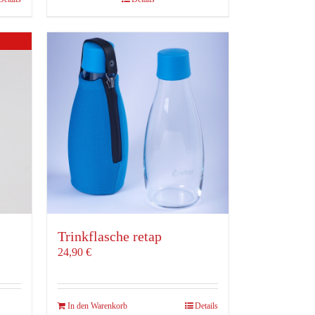
Trinkflasche retap
24,90
€
In den Warenkorb
Details