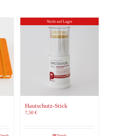
Nicht auf Lager
Hautschutz-Stick
7,50
€
Details
Details