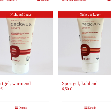
Nicht auf Lager
Nicht auf Lager
rtgel, wärmend
Sportgel, kühlend
0
€
6,50
€
Details
Details