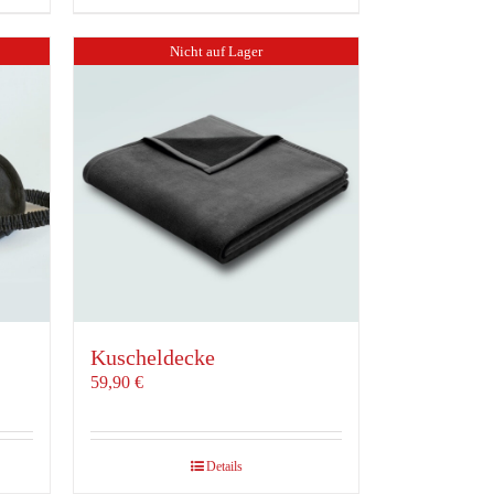
Nicht auf Lager
Kuscheldecke
59,90
€
Details