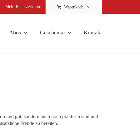
Mein Benutzerkonto
Warenkorb
Abos
Geschenke
Kontakt
hön und gut, sondern auch noch praktisch sind und
ätzliche Freude zu bereiten.