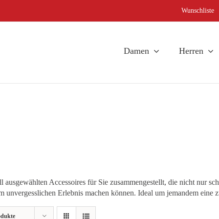
Wunschliste
Damen
Herren
 ausgewählten Accessoires für Sie zusammengestellt, die nicht nur sc
unvergesslichen Erlebnis machen können. Ideal um jemandem eine zus
odukte