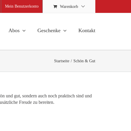
Mein Benutzerkonto
Warenkorb
Abos
Geschenke
Kontakt
Startseite
Schön & Gut
hön und gut, sondern auch noch praktisch sind und
ätzliche Freude zu bereiten.