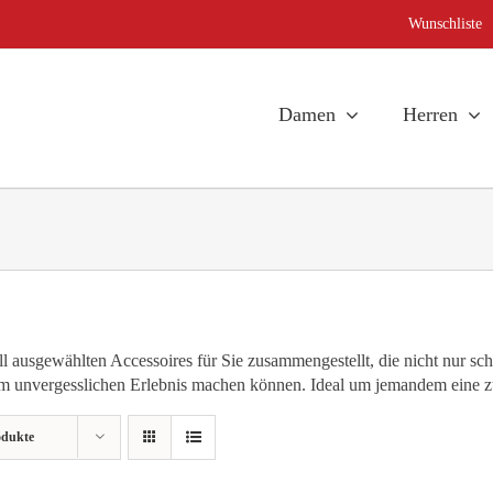
Wunschliste
Damen
Herren
 ausgewählten Accessoires für Sie zusammengestellt, die nicht nur sc
unvergesslichen Erlebnis machen können. Ideal um jemandem eine zus
odukte