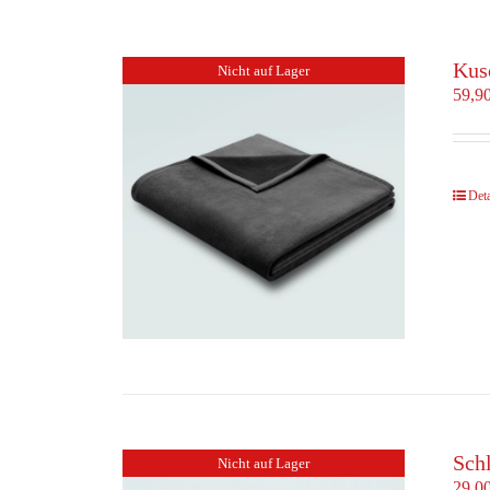
Kus
Nicht auf Lager
59,9
Deta
Schl
Nicht auf Lager
29,0