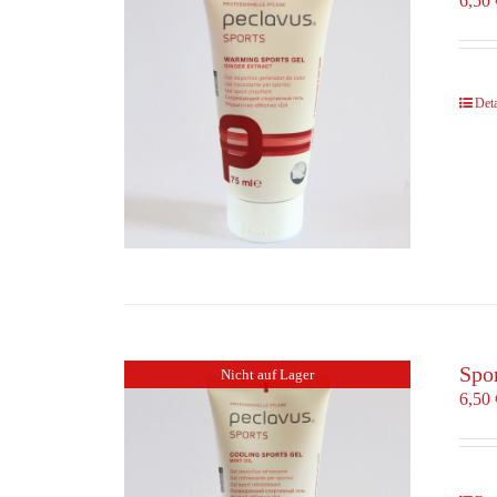
6,50
Deta
Spo
Nicht auf Lager
6,50