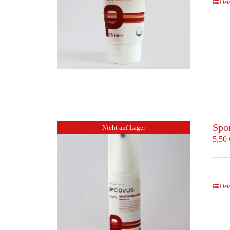
Deta
Spo
Nicht auf Lager
5,50
Deta