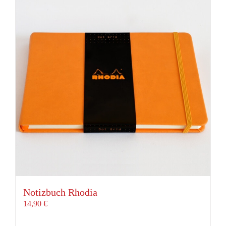
Notizbuch Rhodia
14,90
€