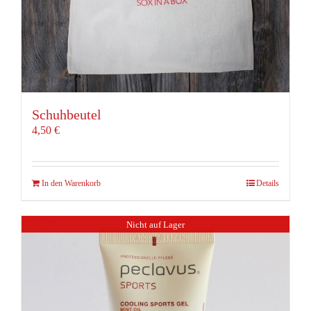
Schuhbeutel
4,50
€
In den Warenkorb
Details
Nicht auf Lager