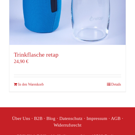
Trinkflasche retap
24,90
€
In den Warenkorb
Details
Über Uns
·
B2B
·
Blog
·
Datenschutz
·
Impressum
·
AGB
·
Widerrufsrecht