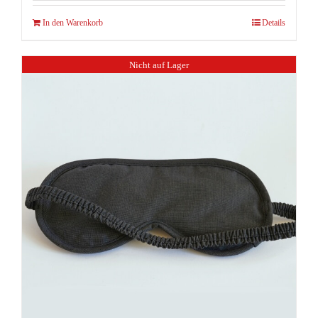
In den Warenkorb
Details
Nicht auf Lager