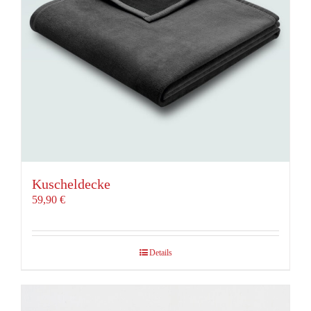
Kuscheldecke
59,90
€
Details