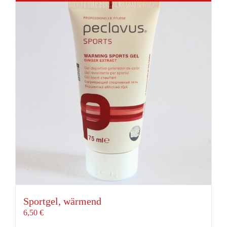
Sportgel, wärmend
6,50
€