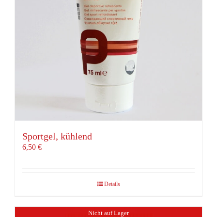
Sportgel, kühlend
6,50
€
Details
Nicht auf Lager