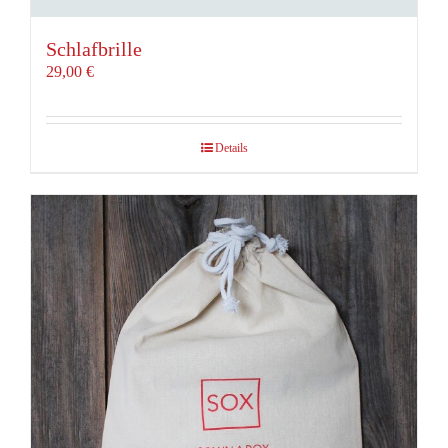
Schlafbrille
29,00
€
Details