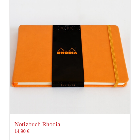
Notizbuch Rhodia
14,90
€