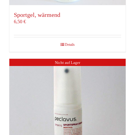
Sportgel, wärmend
6,50
€
Details
Nicht auf Lager