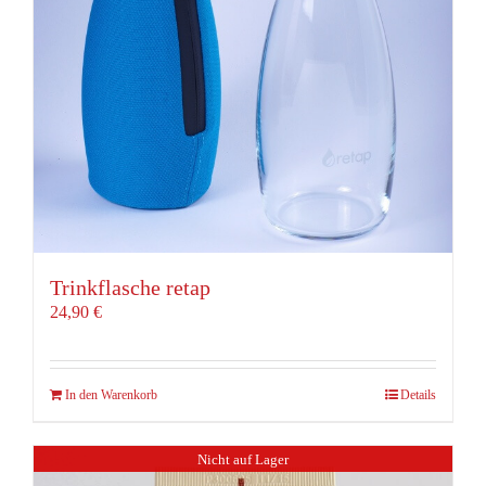
Trinkflasche retap
24,90
€
In den Warenkorb
Details
Nicht auf Lager