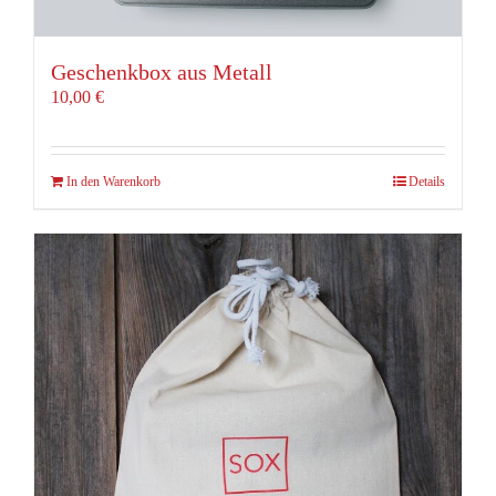
Geschenkbox aus Metall
10,00
€
In den Warenkorb
Details