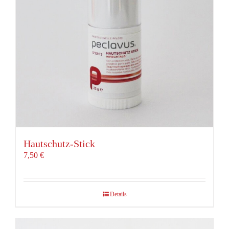
Hautschutz-Stick
7,50
€
Details