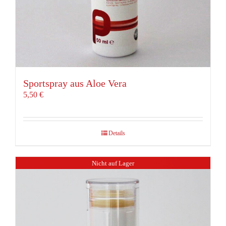
Sportspray aus Aloe Vera
5,50
€
Details
Nicht auf Lager