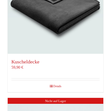
Kuscheldecke
59,90
€
Details
Nicht auf Lager