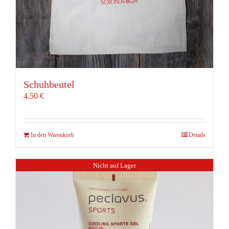
Schuhbeutel
4,50
€
In den Warenkorb
Details
Nicht auf Lager