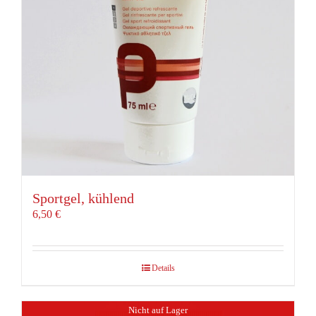
Sportgel, kühlend
6,50
€
Details
Nicht auf Lager