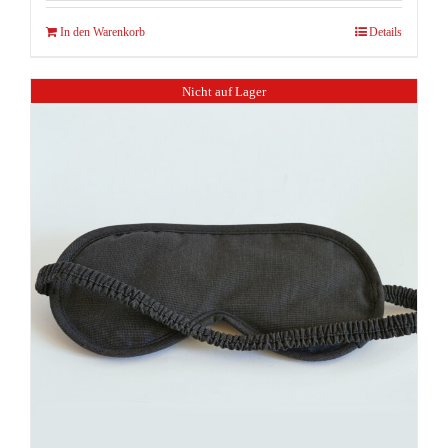
In den Warenkorb
Details
Nicht auf Lager