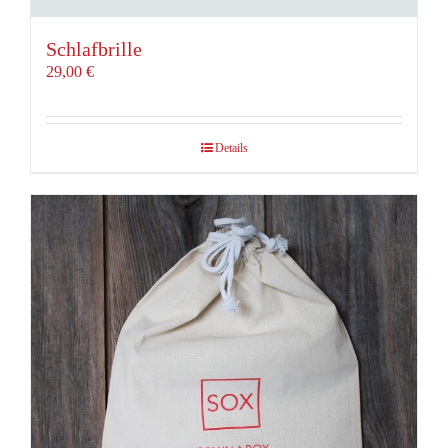
Schlafbrille
29,00
€
Details