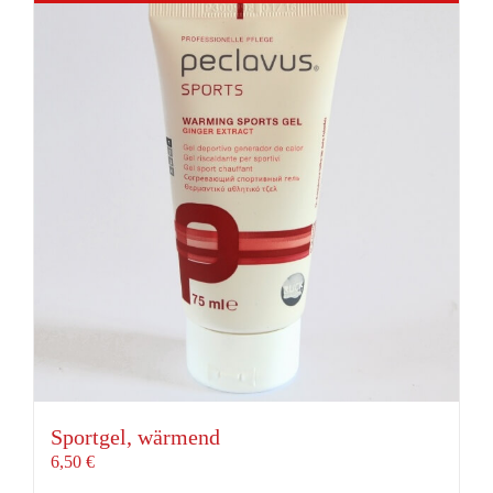
Sportgel, wärmend
6,50
€