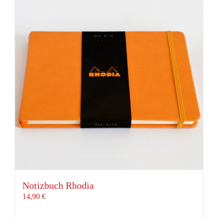
Notizbuch Rhodia
14,90
€