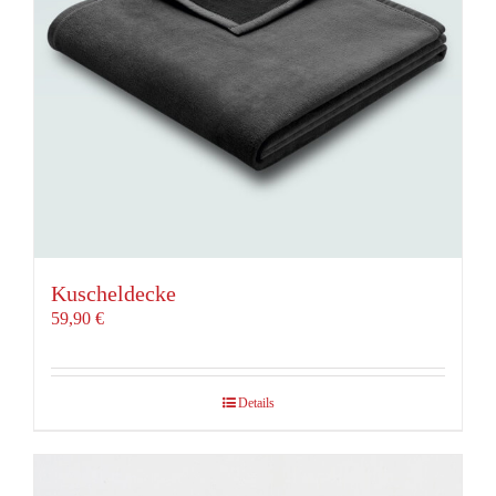
Kuscheldecke
59,90
€
Details