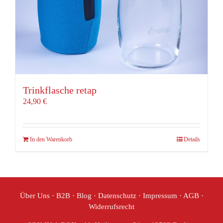
Trinkflasche retap
24,90
€
In den Warenkorb
Details
Über Uns
·
B2B
·
Blog
·
Datenschutz
·
Impressum
·
AGB
·
Widerrufsrecht